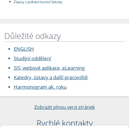
Zápisy z jednání komisí fakulty
Důležité odkazy
ENGLISH
Studijní oddělení
SIS, webové aplikace, eLearning
Katedry, ústavy a další pracoviště
Harmonogram ak. roku
Zobrazit plnou verzi stránek
Rychlé kontakty