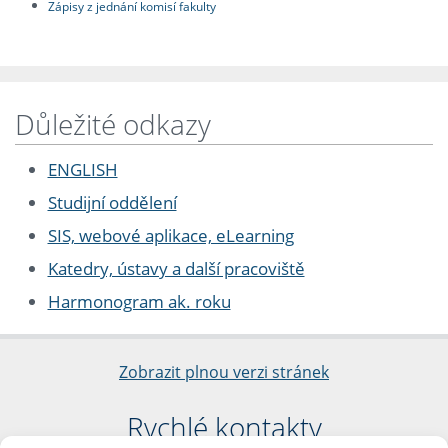
Zápisy z jednání komisí fakulty
Důležité odkazy
ENGLISH
Studijní oddělení
SIS, webové aplikace, eLearning
Katedry, ústavy a další pracoviště
Harmonogram ak. roku
Zobrazit plnou verzi stránek
Rychlé kontakty