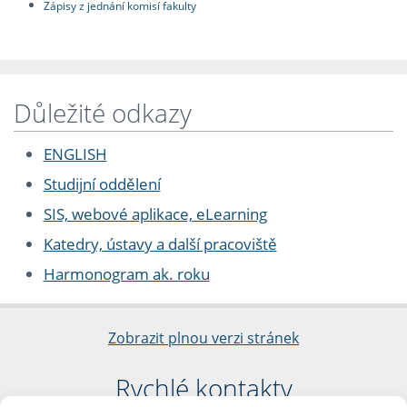
Zápisy z jednání komisí fakulty
Důležité odkazy
ENGLISH
Studijní oddělení
SIS, webové aplikace, eLearning
Katedry, ústavy a další pracoviště
Harmonogram ak. roku
Zobrazit plnou verzi stránek
Rychlé kontakty