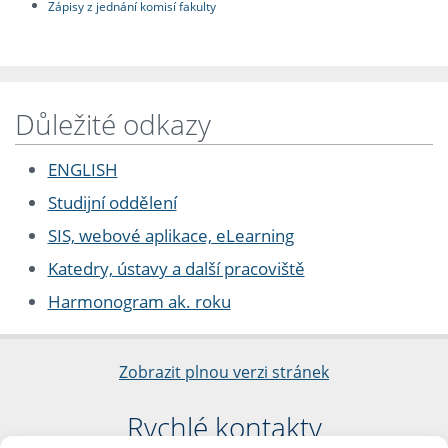
Zápisy z jednání komisí fakulty
Důležité odkazy
ENGLISH
Studijní oddělení
SIS, webové aplikace, eLearning
Katedry, ústavy a další pracoviště
Harmonogram ak. roku
Zobrazit plnou verzi stránek
Rychlé kontakty