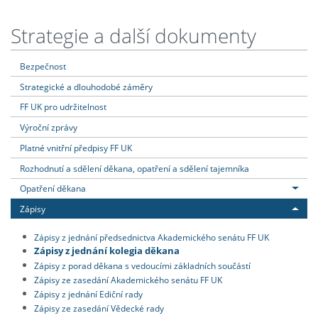
Strategie a další dokumenty
Bezpečnost
Strategické a dlouhodobé záměry
FF UK pro udržitelnost
Výroční zprávy
Platné vnitřní předpisy FF UK
Rozhodnutí a sdělení děkana, opatření a sdělení tajemníka
Opatření děkana
Zápisy
Zápisy z jednání předsednictva Akademického senátu FF UK
Zápisy z jednání kolegia děkana
Zápisy z porad děkana s vedoucími základních součástí
Zápisy ze zasedání Akademického senátu FF UK
Zápisy z jednání Ediční rady
Zápisy ze zasedání Vědecké rady