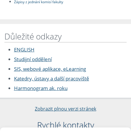
Zápisy z jednání komisí fakulty
Důležité odkazy
ENGLISH
Studijní oddělení
SIS, webové aplikace, eLearning
Katedry, ústavy a další pracoviště
Harmonogram ak. roku
Zobrazit plnou verzi stránek
Rychlé kontakty