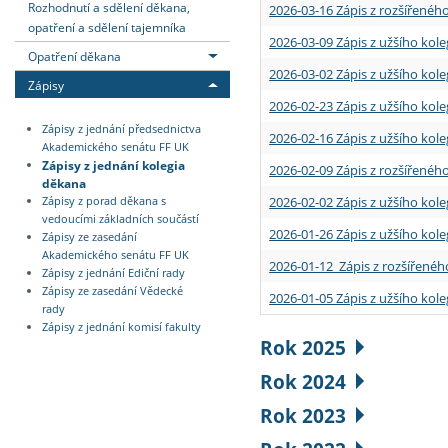
Rozhodnutí a sdělení děkana,
2026-03-16 Zápis z rozšířenéh
opatření a sdělení tajemníka
2026-03-09 Zápis z užšího kole
Opatření děkana
2026-03-02 Zápis z užšího kole
Zápisy
2026-02-23 Zápis z užšího kol
Zápisy z jednání předsednictva
2026-02-16 Zápis z užšího kole
Akademického senátu FF UK
Zápisy z jednání kolegia
2026-02-09 Zápis z rozšířeného
děkana
2026-02-02 Zápis z užšího kol
Zápisy z porad děkana s
vedoucími základních součástí
2026-01-26 Zápis z užšího kole
Zápisy ze zasedání
Akademického senátu FF UK
2026-01-12 Zápis z rozšířenéh
Zápisy z jednání Ediční rady
Zápisy ze zasedání Vědecké
2026-01-05 Zápis z užšího kole
rady
Zápisy z jednání komisí fakulty
Rok 2025
Rok 2024
Rok 2023