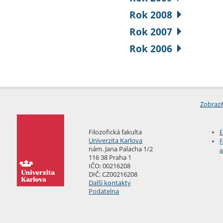
Rok 2008
Rok 2007
Rok 2006
Zobrazi
Filozofická fakulta
E
Univerzita Karlova
F
nám. Jana Palacha 1/2
a
116 38 Praha 1
IČO: 00216208
DIČ: CZ00216208
Další kontakty
Podatelna