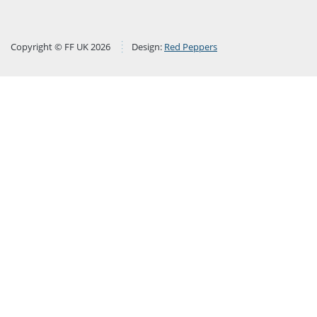
Copyright © FF UK 2026
Design:
Red Peppers