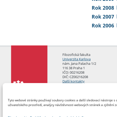
Rok 2008
Rok 2007
Rok 2006
Filozofická fakulta
Univerzita Karlova
nám. Jana Palacha 1/2
116 38 Praha 1
IČO: 00216208
DIČ: CZ00216208
Další kontakty
Podatelna
Tyto webové stránky používají soubory cookies a další sledovací nástroje s 
uživatelského prostředí, analýzy návštěvnosti webových stránek a zjištění z