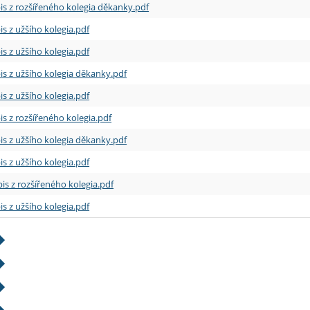
is z rozšířeného kolegia děkanky.pdf
is z užšího kolegia.pdf
is z užšího kolegia.pdf
is z užšího kolegia děkanky.pdf
is z užšího kolegia.pdf
is z rozšířeného kolegia.pdf
is z užšího kolegia děkanky.pdf
is z užšího kolegia.pdf
is z rozšířeného kolegia.pdf
is z užšího kolegia.pdf