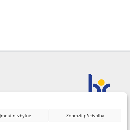
ijmout nezbytné
Zobrazit předvolby