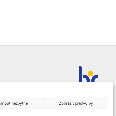
ijmout nezbytné
Zobrazit předvolby