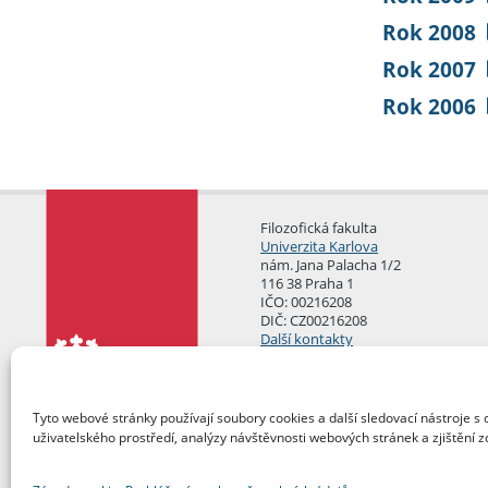
Rok 2008
Rok 2007
Rok 2006
Filozofická fakulta
Univerzita Karlova
nám. Jana Palacha 1/2
116 38 Praha 1
IČO: 00216208
DIČ: CZ00216208
Další kontakty
Podatelna
Tyto webové stránky používají soubory cookies a další sledovací nástroje s 
uživatelského prostředí, analýzy návštěvnosti webových stránek a zjištění z