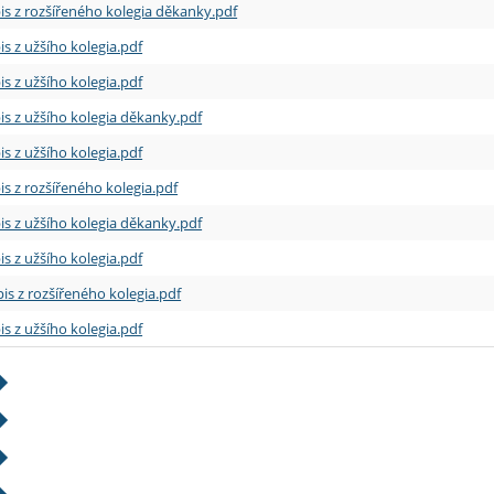
is z rozšířeného kolegia děkanky.pdf
is z užšího kolegia.pdf
is z užšího kolegia.pdf
is z užšího kolegia děkanky.pdf
is z užšího kolegia.pdf
is z rozšířeného kolegia.pdf
is z užšího kolegia děkanky.pdf
is z užšího kolegia.pdf
is z rozšířeného kolegia.pdf
is z užšího kolegia.pdf