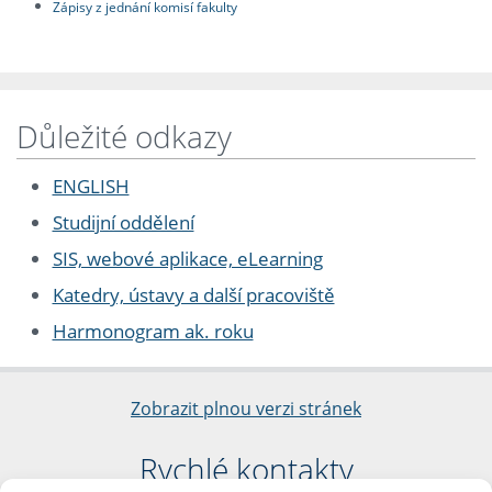
Zápisy z jednání komisí fakulty
Důležité odkazy
ENGLISH
Studijní oddělení
SIS, webové aplikace, eLearning
Katedry, ústavy a další pracoviště
Harmonogram ak. roku
Zobrazit plnou verzi stránek
Rychlé kontakty