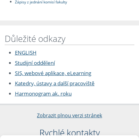
Zápisy z jednání komisí fakulty
Důležité odkazy
ENGLISH
Studijní oddělení
SIS, webové aplikace, eLearning
Katedry, ústavy a další pracoviště
Harmonogram ak. roku
Zobrazit plnou verzi stránek
Rychlé kontakty