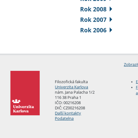
Rok 2008
Rok 2007
Rok 2006
Zobrazi
Filozofická fakulta
E
Univerzita Karlova
F
nám. Jana Palacha 1/2
a
116 38 Praha 1
IČO: 00216208
DIČ: CZ00216208
Další kontakty
Podatelna