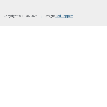
Copyright © FF UK 2026
Design:
Red Peppers