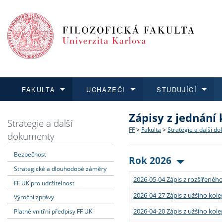
FAKULTA
UCHAZEČI
STUDUJÍCÍ
Zápisy z jednání
FAKULTA
UCHAZEČI
STUDUJÍCÍ
VĚDA A VÝZKUM
ZAHRANIČÍ
Struktura a historie
Co studovat a jak se přihlá
Bakalářské a magisterské
O vědě a výzkumu na FF
Aktuální nabídky a výběrov
Strategie a další
FF
>
Fakulta
>
Strategie a další d
dokumenty
Dozvědět se více
Podat přihlášku
Dozvědět se více
Dozvědět se více
Dozvědět se více
Strategie a další dokumen
Učitelské studijní program
Doktorské studium
Akademické kvalifikace
Vyjíždějící studenti
Bezpečnost
Rok 2026
Strategické a dlouhodobé záměry
Podpora a benefity pro z
Informace k průběhu přijím
Rigorózní řízení
Granty a projekty
Přijíždějící studenti
2026-05-04 Zápis z rozšířeného
FF UK pro udržitelnost
Absolventi fakulty
Vyjíždějící zaměstnanci
2026-04-27 Zápis z užšího kole
Výroční zprávy
2026-04-20 Zápis z užšího kole
Platné vnitřní předpisy FF UK
Fakultní školy FF UK