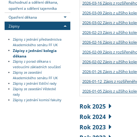
Rozhodnutí a sdělení děkana,
2026-03-16 Zápis z rozšířenéh
opatření a sdělení tajemníka
2026-03-09 Zápis z užšího kole
Opatření děkana
2026-03-02 Zápis z užšího kole
Zápisy
2026-02-23 Zápis z užšího kol
Zápisy z jednání předsednictva
2026-02-16 Zápis z užšího kole
Akademického senátu FF UK
Zápisy z jednání kolegia
2026-02-09 Zápis z rozšířeného
děkana
2026-02-02 Zápis z užšího kol
Zápisy z porad děkana s
vedoucími základních součástí
2026-01-26 Zápis z užšího kole
Zápisy ze zasedání
Akademického senátu FF UK
2026-01-12 Zápis z rozšířenéh
Zápisy z jednání Ediční rady
Zápisy ze zasedání Vědecké
2026-01-05 Zápis z užšího kole
rady
Zápisy z jednání komisí fakulty
Rok 2025
Rok 2024
Rok 2023