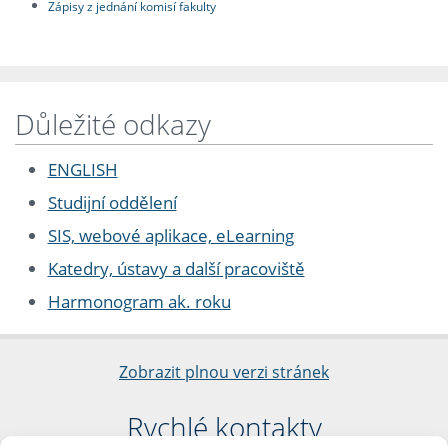
Zápisy z jednání komisí fakulty
Důležité odkazy
ENGLISH
Studijní oddělení
SIS, webové aplikace, eLearning
Katedry, ústavy a další pracoviště
Harmonogram ak. roku
Zobrazit plnou verzi stránek
Rychlé kontakty