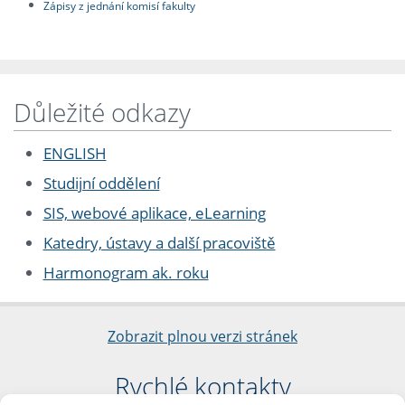
Zápisy z jednání komisí fakulty
Důležité odkazy
ENGLISH
Studijní oddělení
SIS, webové aplikace, eLearning
Katedry, ústavy a další pracoviště
Harmonogram ak. roku
Zobrazit plnou verzi stránek
Rychlé kontakty