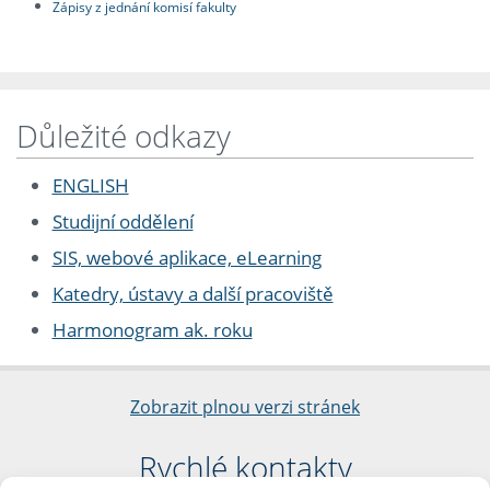
Zápisy z jednání komisí fakulty
Důležité odkazy
ENGLISH
Studijní oddělení
SIS, webové aplikace, eLearning
Katedry, ústavy a další pracoviště
Harmonogram ak. roku
Zobrazit plnou verzi stránek
Rychlé kontakty