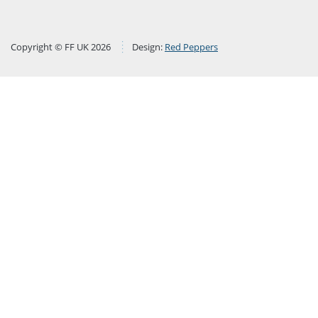
Copyright © FF UK 2026
Design:
Red Peppers