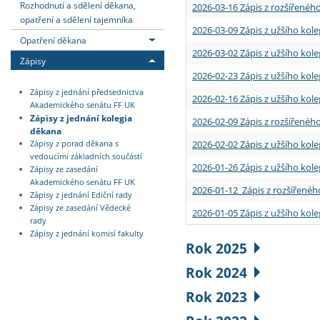
Rozhodnutí a sdělení děkana,
2026-03-16 Zápis z rozšířenéh
opatření a sdělení tajemníka
2026-03-09 Zápis z užšího kole
Opatření děkana
2026-03-02 Zápis z užšího kole
Zápisy
2026-02-23 Zápis z užšího kol
Zápisy z jednání předsednictva
2026-02-16 Zápis z užšího kole
Akademického senátu FF UK
Zápisy z jednání kolegia
2026-02-09 Zápis z rozšířeného
děkana
2026-02-02 Zápis z užšího kol
Zápisy z porad děkana s
vedoucími základních součástí
2026-01-26 Zápis z užšího kole
Zápisy ze zasedání
Akademického senátu FF UK
2026-01-12 Zápis z rozšířenéh
Zápisy z jednání Ediční rady
Zápisy ze zasedání Vědecké
2026-01-05 Zápis z užšího kole
rady
Zápisy z jednání komisí fakulty
Rok 2025
Rok 2024
Rok 2023