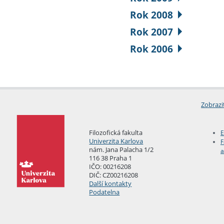
Rok 2008
Rok 2007
Rok 2006
Zobrazi
Filozofická fakulta
E
Univerzita Karlova
F
nám. Jana Palacha 1/2
a
116 38 Praha 1
IČO: 00216208
DIČ: CZ00216208
Další kontakty
Podatelna