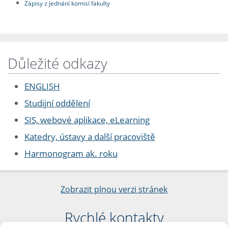
Zápisy z jednání komisí fakulty
Důležité odkazy
ENGLISH
Studijní oddělení
SIS, webové aplikace, eLearning
Katedry, ústavy a další pracoviště
Harmonogram ak. roku
Zobrazit plnou verzi stránek
Rychlé kontakty