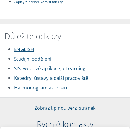
Zápisy z jednání komisí fakulty
Důležité odkazy
ENGLISH
Studijní oddělení
SIS, webové aplikace, eLearning
Katedry, ústavy a další pracoviště
Harmonogram ak. roku
Zobrazit plnou verzi stránek
Rychlé kontakty