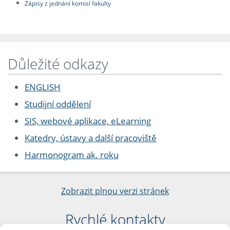
Zápisy z jednání komisí fakulty
Důležité odkazy
ENGLISH
Studijní oddělení
SIS, webové aplikace, eLearning
Katedry, ústavy a další pracoviště
Harmonogram ak. roku
Zobrazit plnou verzi stránek
Rychlé kontakty