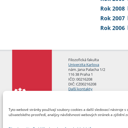
Rok 2008
Rok 2007
Rok 2006
Filozofická fakulta
Univerzita Karlova
nám. Jana Palacha 1/2
116 38 Praha 1
IČO: 00216208
DIČ: CZ00216208
Další kontakty
Podatelna
Tyto webové stránky používají soubory cookies a další sledovací nástroje s 
uživatelského prostředí, analýzy návštěvnosti webových stránek a zjištění z