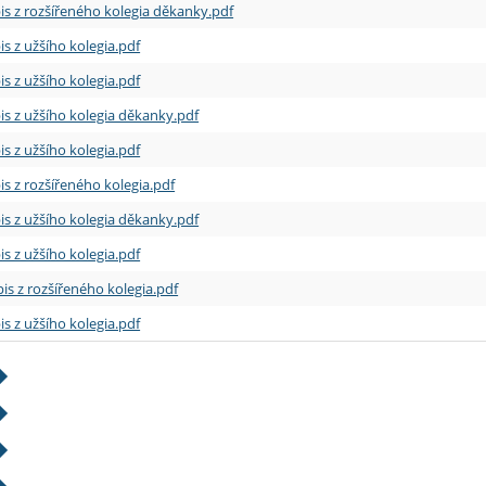
is z rozšířeného kolegia děkanky.pdf
is z užšího kolegia.pdf
is z užšího kolegia.pdf
is z užšího kolegia děkanky.pdf
is z užšího kolegia.pdf
is z rozšířeného kolegia.pdf
is z užšího kolegia děkanky.pdf
is z užšího kolegia.pdf
is z rozšířeného kolegia.pdf
is z užšího kolegia.pdf