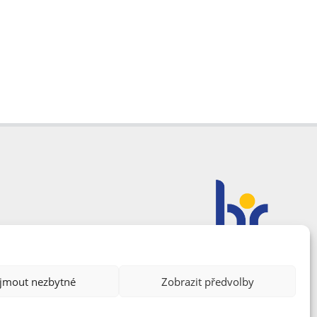
ijmout nezbytné
Zobrazit předvolby