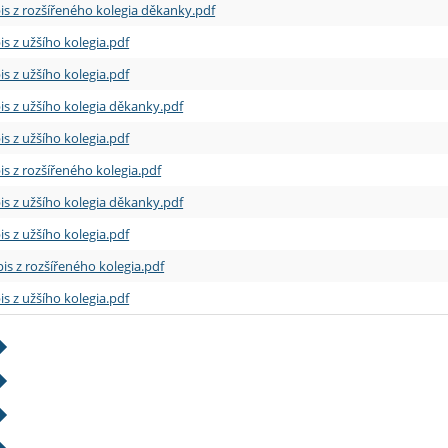
is z rozšířeného kolegia děkanky.pdf
is z užšího kolegia.pdf
is z užšího kolegia.pdf
is z užšího kolegia děkanky.pdf
is z užšího kolegia.pdf
is z rozšířeného kolegia.pdf
is z užšího kolegia děkanky.pdf
is z užšího kolegia.pdf
is z rozšířeného kolegia.pdf
is z užšího kolegia.pdf