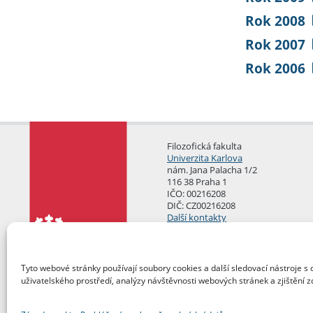
Rok 2008
Rok 2007
Rok 2006
Filozofická fakulta
Univerzita Karlova
nám. Jana Palacha 1/2
116 38 Praha 1
IČO: 00216208
DIČ: CZ00216208
Další kontakty
Podatelna
Tyto webové stránky používají soubory cookies a další sledovací nástroje s 
uživatelského prostředí, analýzy návštěvnosti webových stránek a zjištění z