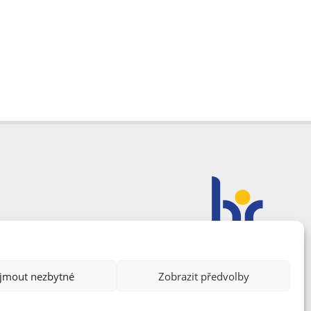
ijmout nezbytné
Zobrazit předvolby