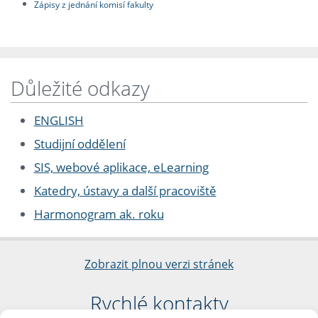
Zápisy z jednání komisí fakulty
Důležité odkazy
ENGLISH
Studijní oddělení
SIS, webové aplikace, eLearning
Katedry, ústavy a další pracoviště
Harmonogram ak. roku
Zobrazit plnou verzi stránek
Rychlé kontakty