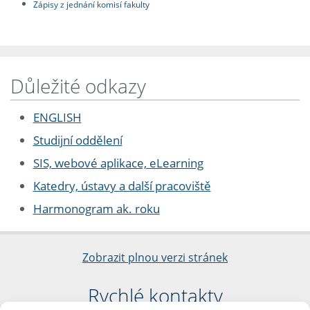
Zápisy z jednání komisí fakulty
Důležité odkazy
ENGLISH
Studijní oddělení
SIS, webové aplikace, eLearning
Katedry, ústavy a další pracoviště
Harmonogram ak. roku
Zobrazit plnou verzi stránek
Rychlé kontakty