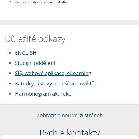
Zápisy z jednání komisí fakulty
Důležité odkazy
ENGLISH
Studijní oddělení
SIS, webové aplikace, eLearning
Katedry, ústavy a další pracoviště
Harmonogram ak. roku
Zobrazit plnou verzi stránek
Rychlé kontakty