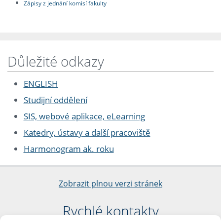
Zápisy z jednání komisí fakulty
Důležité odkazy
ENGLISH
Studijní oddělení
SIS, webové aplikace, eLearning
Katedry, ústavy a další pracoviště
Harmonogram ak. roku
Zobrazit plnou verzi stránek
Rychlé kontakty