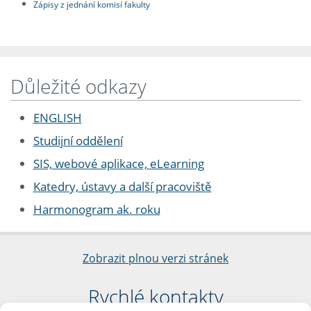
Zápisy z jednání komisí fakulty
Důležité odkazy
ENGLISH
Studijní oddělení
SIS, webové aplikace, eLearning
Katedry, ústavy a další pracoviště
Harmonogram ak. roku
Zobrazit plnou verzi stránek
Rychlé kontakty