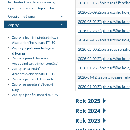
Rozhodnutí a sdělení děkana,
2026-03-16 Zápis z rozšířenéh
opatření a sdělení tajemníka
2026-03-09 Zápis z užšího kole
Opatření děkana
2026-03-02 Zápis z užšího kole
Zápisy
2026-02-23 Zápis z užšího kol
Zápisy z jednání předsednictva
2026-02-16 Zápis z užšího kole
Akademického senátu FF UK
Zápisy z jednání kolegia
2026-02-09 Zápis z rozšířeného
děkana
2026-02-02 Zápis z užšího kol
Zápisy z porad děkana s
vedoucími základních součástí
2026-01-26 Zápis z užšího kole
Zápisy ze zasedání
Akademického senátu FF UK
2026-01-12 Zápis z rozšířenéh
Zápisy z jednání Ediční rady
Zápisy ze zasedání Vědecké
2026-01-05 Zápis z užšího kole
rady
Zápisy z jednání komisí fakulty
Rok 2025
Rok 2024
Rok 2023