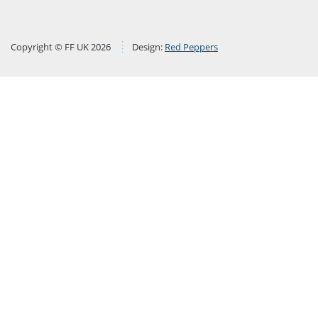
Copyright © FF UK 2026
Design:
Red Peppers