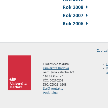
Rok 2008
Rok 2007
Rok 2006
Zobrazi
Filozofická fakulta
E
Univerzita Karlova
F
nám. Jana Palacha 1/2
a
116 38 Praha 1
IČO: 00216208
DIČ: CZ00216208
Další kontakty
Podatelna