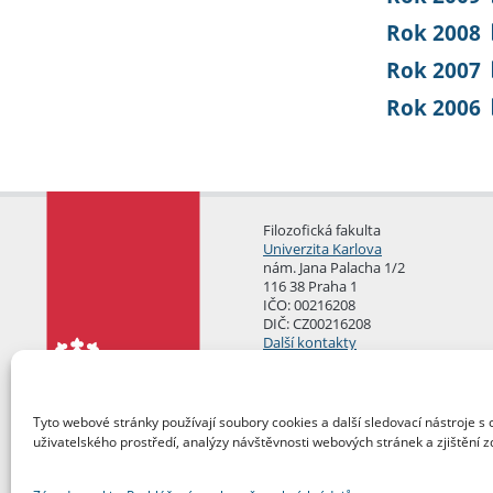
Rok 2008
Rok 2007
Rok 2006
Filozofická fakulta
Univerzita Karlova
nám. Jana Palacha 1/2
116 38 Praha 1
IČO: 00216208
DIČ: CZ00216208
Další kontakty
Podatelna
Tyto webové stránky používají soubory cookies a další sledovací nástroje s 
uživatelského prostředí, analýzy návštěvnosti webových stránek a zjištění z