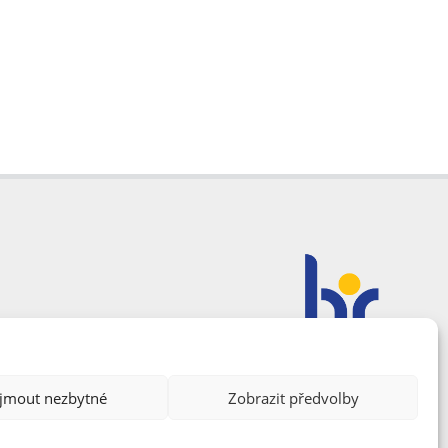
ijmout nezbytné
Zobrazit předvolby