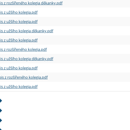
is z rozšířeného kolegia děkanky.pdf
is z užšího kolegia.pdf
is z užšího kolegia.pdf
is z užšího kolegia děkanky.pdf
is z užšího kolegia.pdf
is z rozšířeného kolegia.pdf
is z užšího kolegia děkanky.pdf
is z užšího kolegia.pdf
is z rozšířeného kolegia.pdf
is z užšího kolegia.pdf