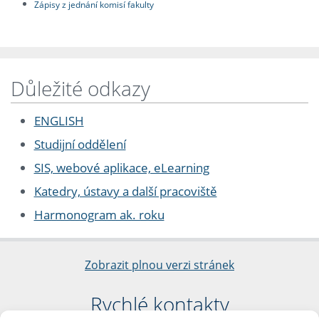
Zápisy z jednání komisí fakulty
Důležité odkazy
ENGLISH
Studijní oddělení
SIS, webové aplikace, eLearning
Katedry, ústavy a další pracoviště
Harmonogram ak. roku
Zobrazit plnou verzi stránek
Rychlé kontakty