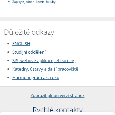
Zápisy z jednání komisí fakulty
Důležité odkazy
ENGLISH
Studijní oddělení
SIS, webové aplikace, eLearning
Katedry, ústavy a další pracoviště
Harmonogram ak. roku
Zobrazit plnou verzi stránek
Rychlé kontakty