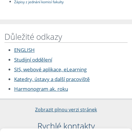
Zápisy z jednání komisí fakulty
Důležité odkazy
ENGLISH
Studijní oddělení
SIS, webové aplikace, eLearning
Katedry, ústavy a další pracoviště
Harmonogram ak. roku
Zobrazit plnou verzi stránek
Rychlé kontakty