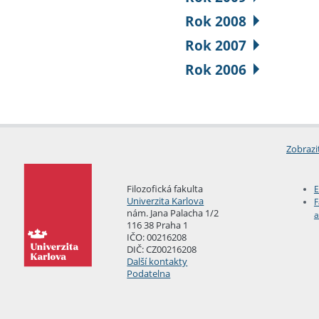
Rok 2008
Rok 2007
Rok 2006
Zobrazi
Filozofická fakulta
E
Univerzita Karlova
F
nám. Jana Palacha 1/2
a
116 38 Praha 1
IČO: 00216208
DIČ: CZ00216208
Další kontakty
Podatelna