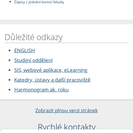
Zápisy z jednání komisí fakulty
Důležité odkazy
ENGLISH
Studijní oddělení
SIS, webové aplikace, eLearning
Katedry, ústavy a další pracoviště
Harmonogram ak. roku
Zobrazit plnou verzi stránek
Rychlé kontakty