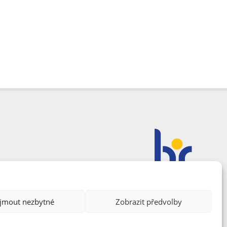
ijmout nezbytné
Zobrazit předvolby