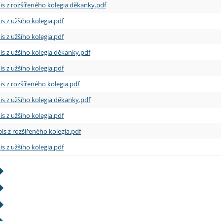
is z rozšířeného kolegia děkanky.pdf
is z užšího kolegia.pdf
is z užšího kolegia.pdf
is z užšího kolegia děkanky.pdf
is z užšího kolegia.pdf
is z rozšířeného kolegia.pdf
is z užšího kolegia děkanky.pdf
is z užšího kolegia.pdf
is z rozšířeného kolegia.pdf
is z užšího kolegia.pdf