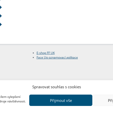
E-shop FF UK
Face Up oznamovací aplikace
Spravovat souhlas s cookies
cílem vylepšení
Přijmout vše
Př
droje návštěvnosti.
Copyright © FF UK 2026
Design:
Red Peppers