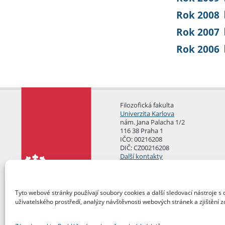
Rok 2008
Rok 2007
Rok 2006
Filozofická fakulta
Univerzita Karlova
nám. Jana Palacha 1/2
116 38 Praha 1
IČO: 00216208
DIČ: CZ00216208
Další kontakty
Podatelna
Tyto webové stránky používají soubory cookies a další sledovací nástroje s 
uživatelského prostředí, analýzy návštěvnosti webových stránek a zjištění z