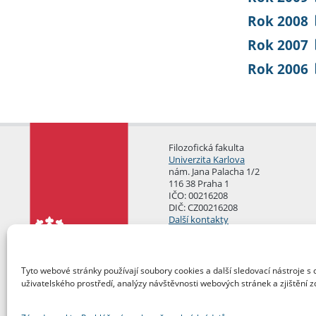
Rok 2008
Rok 2007
Rok 2006
Filozofická fakulta
Univerzita Karlova
nám. Jana Palacha 1/2
116 38 Praha 1
IČO: 00216208
DIČ: CZ00216208
Další kontakty
Podatelna
Tyto webové stránky používají soubory cookies a další sledovací nástroje s 
uživatelského prostředí, analýzy návštěvnosti webových stránek a zjištění z