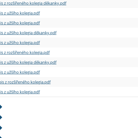
is z rozšířeného kolegia děkanky.pdf
is z užšího kolegia.pdf
is z užšího kolegia.pdf
is z užšího kolegia děkanky.pdf
is z užšího kolegia.pdf
is z rozšířeného kolegia.pdf
is z užšího kolegia děkanky.pdf
is z užšího kolegia.pdf
is z rozšířeného kolegia.pdf
is z užšího kolegia.pdf