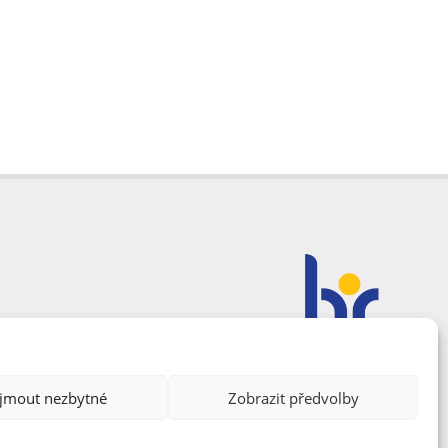
ijmout nezbytné
Zobrazit předvolby