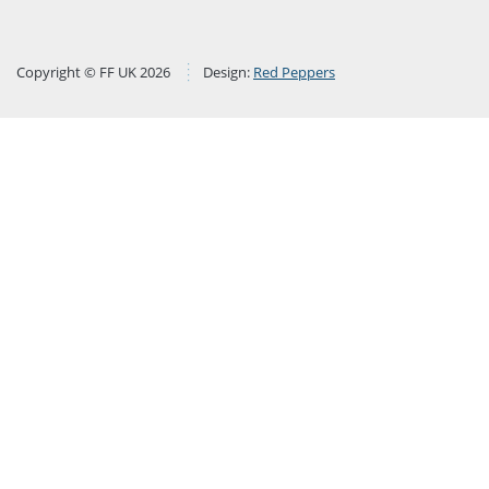
Copyright © FF UK 2026
Design:
Red Peppers