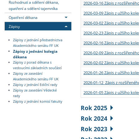
Rozhodnutí a sdělení děkana,
2026-03-16 Zápis z rozšířenéh
opatření a sdělení tajemníka
2026-03-09 Zápis z užšího kole
Opatření děkana
2026-03-02 Zápis z užšího kole
Zápisy
2026-02-23 Zápis z užšího kol
Zápisy z jednání předsednictva
2026-02-16 Zápis z užšího kole
Akademického senátu FF UK
Zápisy z jednání kolegia
2026-02-09 Zápis z rozšířeného
děkana
2026-02-02 Zápis z užšího kol
Zápisy z porad děkana s
vedoucími základních součástí
2026-01-26 Zápis z užšího kole
Zápisy ze zasedání
Akademického senátu FF UK
2026-01-12 Zápis z rozšířenéh
Zápisy z jednání Ediční rady
Zápisy ze zasedání Vědecké
2026-01-05 Zápis z užšího kole
rady
Zápisy z jednání komisí fakulty
Rok 2025
Rok 2024
Rok 2023