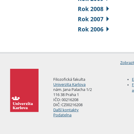
Rok 2008
Rok 2007
Rok 2006
Zobrazi
Filozofická fakulta
E
Univerzita Karlova
F
nám. Jana Palacha 1/2
a
116 38 Praha 1
IČO: 00216208
DIČ: CZ00216208
Další kontakty
Podatelna