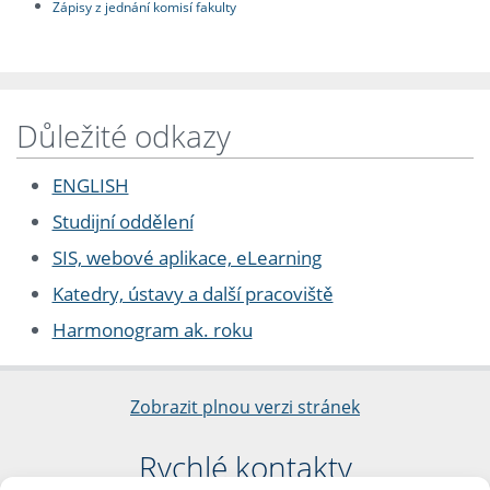
Zápisy z jednání komisí fakulty
Důležité odkazy
ENGLISH
Studijní oddělení
SIS, webové aplikace, eLearning
Katedry, ústavy a další pracoviště
Harmonogram ak. roku
Zobrazit plnou verzi stránek
Rychlé kontakty