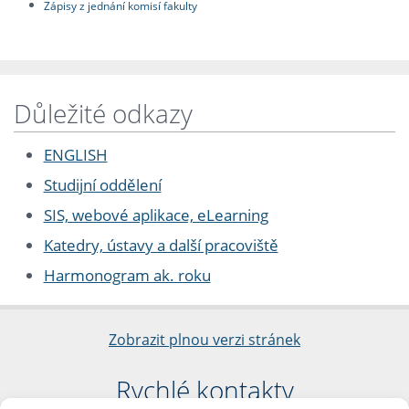
Zápisy z jednání komisí fakulty
Důležité odkazy
ENGLISH
Studijní oddělení
SIS, webové aplikace, eLearning
Katedry, ústavy a další pracoviště
Harmonogram ak. roku
Zobrazit plnou verzi stránek
Rychlé kontakty