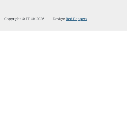
Copyright © FF UK 2026
Design:
Red Peppers