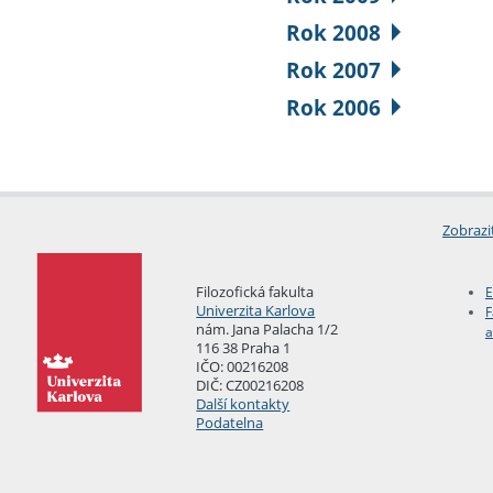
Rok 2008
Rok 2007
Rok 2006
Zobrazi
Filozofická fakulta
E
Univerzita Karlova
F
nám. Jana Palacha 1/2
a
116 38 Praha 1
IČO: 00216208
DIČ: CZ00216208
Další kontakty
Podatelna