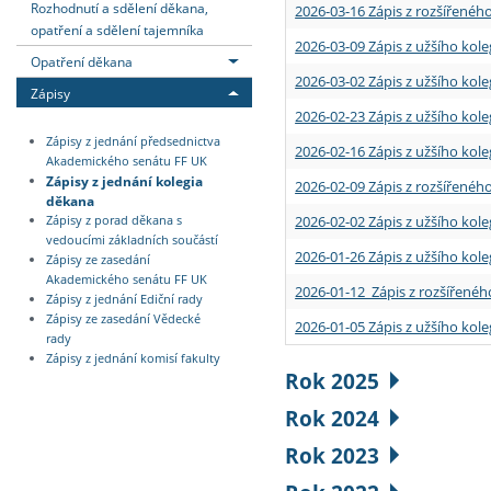
Rozhodnutí a sdělení děkana,
2026-03-16 Zápis z rozšířenéh
opatření a sdělení tajemníka
2026-03-09 Zápis z užšího kole
Opatření děkana
2026-03-02 Zápis z užšího kole
Zápisy
2026-02-23 Zápis z užšího kol
Zápisy z jednání předsednictva
2026-02-16 Zápis z užšího kole
Akademického senátu FF UK
Zápisy z jednání kolegia
2026-02-09 Zápis z rozšířeného
děkana
2026-02-02 Zápis z užšího kol
Zápisy z porad děkana s
vedoucími základních součástí
2026-01-26 Zápis z užšího kole
Zápisy ze zasedání
Akademického senátu FF UK
2026-01-12 Zápis z rozšířenéh
Zápisy z jednání Ediční rady
Zápisy ze zasedání Vědecké
2026-01-05 Zápis z užšího kole
rady
Zápisy z jednání komisí fakulty
Rok 2025
Rok 2024
Rok 2023