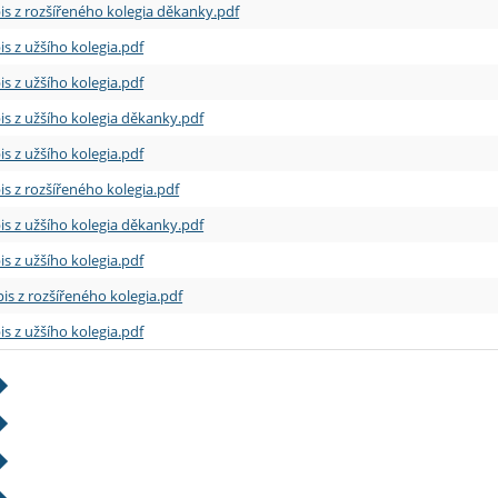
is z rozšířeného kolegia děkanky.pdf
is z užšího kolegia.pdf
is z užšího kolegia.pdf
is z užšího kolegia děkanky.pdf
is z užšího kolegia.pdf
is z rozšířeného kolegia.pdf
is z užšího kolegia děkanky.pdf
is z užšího kolegia.pdf
is z rozšířeného kolegia.pdf
is z užšího kolegia.pdf