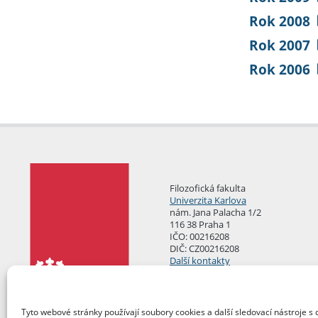
Rok 2008
Rok 2007
Rok 2006
Filozofická fakulta
Univerzita Karlova
nám. Jana Palacha 1/2
116 38 Praha 1
IČO: 00216208
DIČ: CZ00216208
Další kontakty
Podatelna
Tyto webové stránky používají soubory cookies a další sledovací nástroje s 