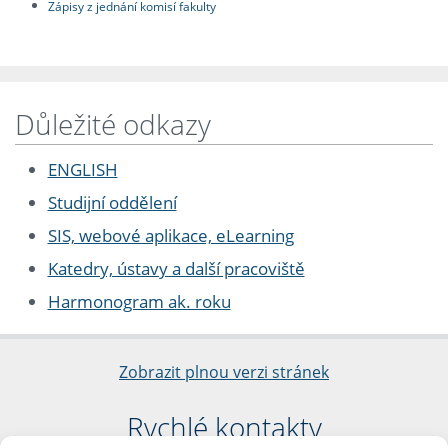
Zápisy z jednání komisí fakulty
Důležité odkazy
ENGLISH
Studijní oddělení
SIS, webové aplikace, eLearning
Katedry, ústavy a další pracoviště
Harmonogram ak. roku
Zobrazit plnou verzi stránek
Rychlé kontakty