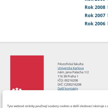
Rok 2008
Rok 2007
Rok 2006
Filozofická fakulta
Univerzita Karlova
nám. Jana Palacha 1/2
116 38 Praha 1
IČO: 00216208
DIČ: CZ00216208
Další kontakty
Podatelna
Tyto webové stránky používají soubory cookies a další sledovací nástroje s 