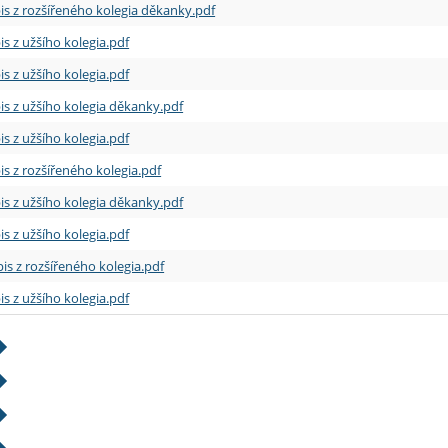
is z rozšířeného kolegia děkanky.pdf
is z užšího kolegia.pdf
is z užšího kolegia.pdf
is z užšího kolegia děkanky.pdf
is z užšího kolegia.pdf
is z rozšířeného kolegia.pdf
is z užšího kolegia děkanky.pdf
is z užšího kolegia.pdf
is z rozšířeného kolegia.pdf
is z užšího kolegia.pdf