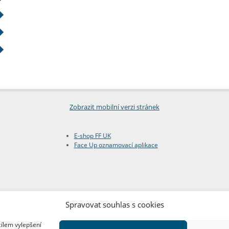
Zobrazit mobilní verzi stránek
E-shop FF UK
Face Up oznamovací aplikace
Spravovat souhlas s cookies
cílem vylepšení