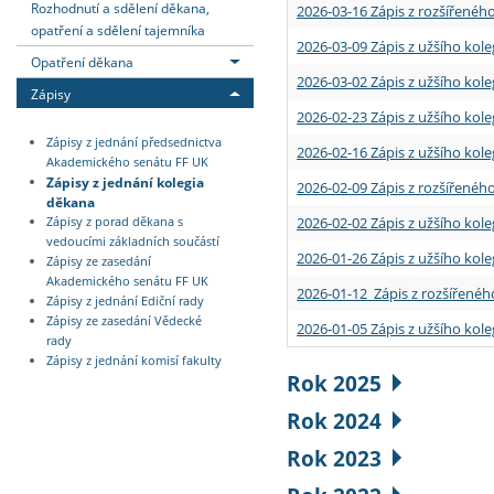
Rozhodnutí a sdělení děkana,
2026-03-16 Zápis z rozšířenéh
opatření a sdělení tajemníka
2026-03-09 Zápis z užšího kole
Opatření děkana
2026-03-02 Zápis z užšího kole
Zápisy
2026-02-23 Zápis z užšího kol
Zápisy z jednání předsednictva
2026-02-16 Zápis z užšího kole
Akademického senátu FF UK
Zápisy z jednání kolegia
2026-02-09 Zápis z rozšířeného
děkana
2026-02-02 Zápis z užšího kol
Zápisy z porad děkana s
vedoucími základních součástí
2026-01-26 Zápis z užšího kole
Zápisy ze zasedání
Akademického senátu FF UK
2026-01-12 Zápis z rozšířenéh
Zápisy z jednání Ediční rady
Zápisy ze zasedání Vědecké
2026-01-05 Zápis z užšího kole
rady
Zápisy z jednání komisí fakulty
Rok 2025
Rok 2024
Rok 2023