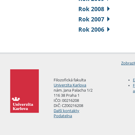
Rok 2008
Rok 2007
Rok 2006
Zobrazi
Filozofická fakulta
E
Univerzita Karlova
F
nám. Jana Palacha 1/2
a
116 38 Praha 1
IČO: 00216208
DIČ: CZ00216208
Další kontakty
Podatelna