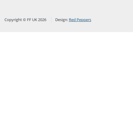
Copyright © FF UK 2026
Design:
Red Peppers