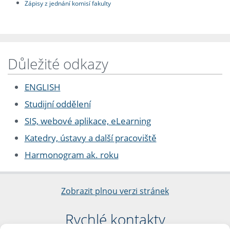
Zápisy z jednání komisí fakulty
Důležité odkazy
ENGLISH
Studijní oddělení
SIS, webové aplikace, eLearning
Katedry, ústavy a další pracoviště
Harmonogram ak. roku
Zobrazit plnou verzi stránek
Rychlé kontakty