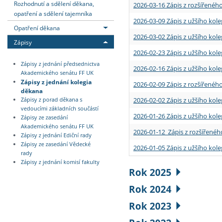
Rozhodnutí a sdělení děkana,
2026-03-16 Zápis z rozšířenéh
opatření a sdělení tajemníka
2026-03-09 Zápis z užšího kole
Opatření děkana
2026-03-02 Zápis z užšího kole
Zápisy
2026-02-23 Zápis z užšího kol
Zápisy z jednání předsednictva
2026-02-16 Zápis z užšího kole
Akademického senátu FF UK
Zápisy z jednání kolegia
2026-02-09 Zápis z rozšířeného
děkana
2026-02-02 Zápis z užšího kol
Zápisy z porad děkana s
vedoucími základních součástí
2026-01-26 Zápis z užšího kole
Zápisy ze zasedání
Akademického senátu FF UK
2026-01-12 Zápis z rozšířenéh
Zápisy z jednání Ediční rady
Zápisy ze zasedání Vědecké
2026-01-05 Zápis z užšího kole
rady
Zápisy z jednání komisí fakulty
Rok 2025
Rok 2024
Rok 2023