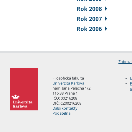
Rok 2008
Rok 2007
Rok 2006
Zobrazi
Filozofická fakulta
E
Univerzita Karlova
F
nám. Jana Palacha 1/2
a
116 38 Praha 1
IČO: 00216208
DIČ: CZ00216208
Další kontakty
Podatelna