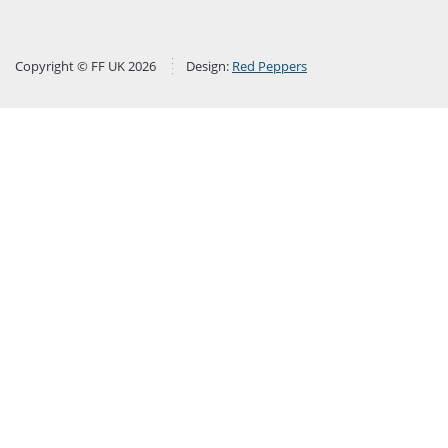
Copyright © FF UK 2026
Design:
Red Peppers