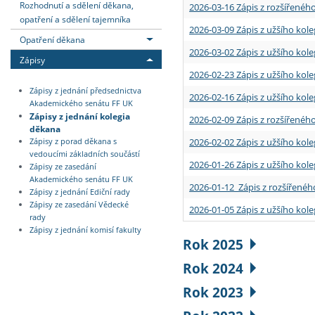
Rozhodnutí a sdělení děkana,
2026-03-16 Zápis z rozšířenéh
opatření a sdělení tajemníka
2026-03-09 Zápis z užšího kole
Opatření děkana
2026-03-02 Zápis z užšího kole
Zápisy
2026-02-23 Zápis z užšího kol
Zápisy z jednání předsednictva
2026-02-16 Zápis z užšího kole
Akademického senátu FF UK
Zápisy z jednání kolegia
2026-02-09 Zápis z rozšířeného
děkana
2026-02-02 Zápis z užšího kol
Zápisy z porad děkana s
vedoucími základních součástí
2026-01-26 Zápis z užšího kole
Zápisy ze zasedání
Akademického senátu FF UK
2026-01-12 Zápis z rozšířenéh
Zápisy z jednání Ediční rady
Zápisy ze zasedání Vědecké
2026-01-05 Zápis z užšího kole
rady
Zápisy z jednání komisí fakulty
Rok 2025
Rok 2024
Rok 2023