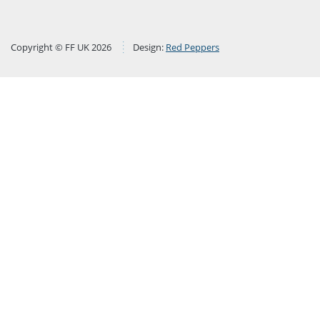
Copyright © FF UK 2026
Design:
Red Peppers