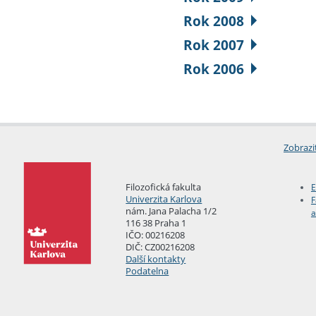
Rok 2008
Rok 2007
Rok 2006
Zobrazi
Filozofická fakulta
E
Univerzita Karlova
F
nám. Jana Palacha 1/2
a
116 38 Praha 1
IČO: 00216208
DIČ: CZ00216208
Další kontakty
Podatelna