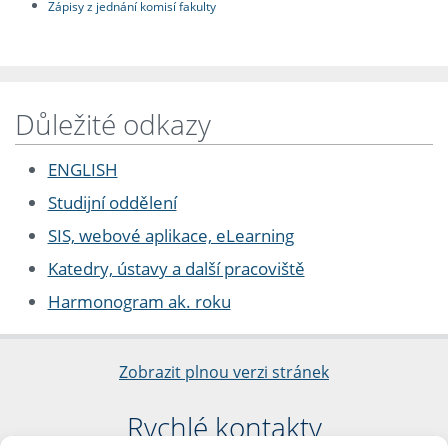
Zápisy z jednání komisí fakulty
Důležité odkazy
ENGLISH
Studijní oddělení
SIS, webové aplikace, eLearning
Katedry, ústavy a další pracoviště
Harmonogram ak. roku
Zobrazit plnou verzi stránek
Rychlé kontakty