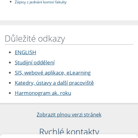
Zápisy z jednání komisí fakulty
Důležité odkazy
ENGLISH
Studijní oddělení
SIS, webové aplikace, eLearning
Katedry, ústavy a další pracoviště
Harmonogram ak. roku
Zobrazit plnou verzi stránek
Rychlé kontakty