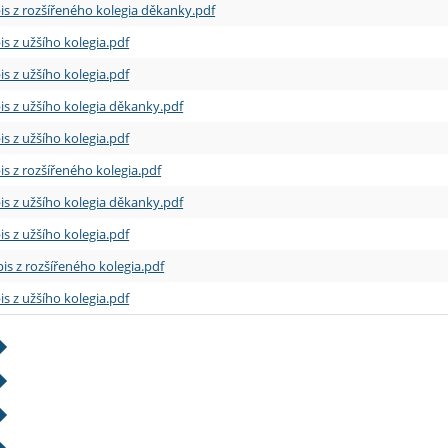
is z rozšířeného kolegia děkanky.pdf
is z užšího kolegia.pdf
is z užšího kolegia.pdf
is z užšího kolegia děkanky.pdf
is z užšího kolegia.pdf
is z rozšířeného kolegia.pdf
is z užšího kolegia děkanky.pdf
is z užšího kolegia.pdf
is z rozšířeného kolegia.pdf
is z užšího kolegia.pdf