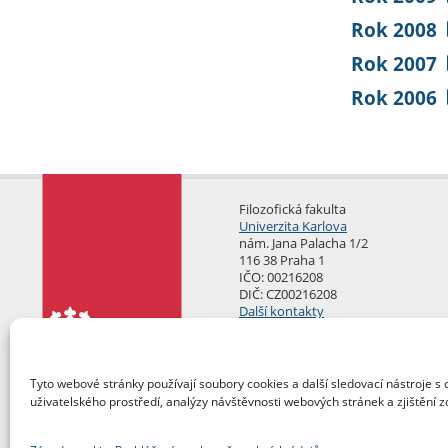
Rok 2008
Rok 2007
Rok 2006
Filozofická fakulta
Univerzita Karlova
nám. Jana Palacha 1/2
116 38 Praha 1
IČO: 00216208
DIČ: CZ00216208
Další kontakty
Podatelna
Tyto webové stránky používají soubory cookies a další sledovací nástroje s 
uživatelského prostředí, analýzy návštěvnosti webových stránek a zjištění z