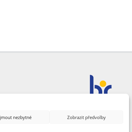
ijmout nezbytné
Zobrazit předvolby