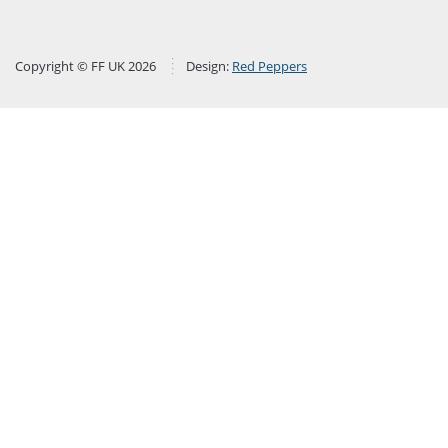
Copyright © FF UK 2026
Design:
Red Peppers