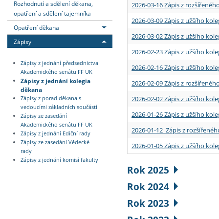
Rozhodnutí a sdělení děkana,
2026-03-16 Zápis z rozšířenéh
opatření a sdělení tajemníka
2026-03-09 Zápis z užšího kole
Opatření děkana
2026-03-02 Zápis z užšího kole
Zápisy
2026-02-23 Zápis z užšího kol
Zápisy z jednání předsednictva
2026-02-16 Zápis z užšího kole
Akademického senátu FF UK
Zápisy z jednání kolegia
2026-02-09 Zápis z rozšířeného
děkana
2026-02-02 Zápis z užšího kol
Zápisy z porad děkana s
vedoucími základních součástí
2026-01-26 Zápis z užšího kole
Zápisy ze zasedání
Akademického senátu FF UK
2026-01-12 Zápis z rozšířenéh
Zápisy z jednání Ediční rady
Zápisy ze zasedání Vědecké
2026-01-05 Zápis z užšího kole
rady
Zápisy z jednání komisí fakulty
Rok 2025
Rok 2024
Rok 2023