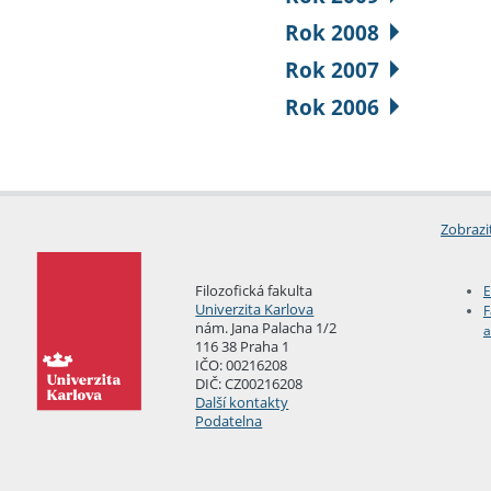
Rok 2008
Rok 2007
Rok 2006
Zobrazi
Filozofická fakulta
E
Univerzita Karlova
F
nám. Jana Palacha 1/2
a
116 38 Praha 1
IČO: 00216208
DIČ: CZ00216208
Další kontakty
Podatelna