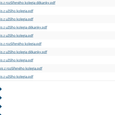
is z rozšířeného kolegia děkanky.pdf
is z užšího kolegia.pdf
is z užšího kolegia.pdf
is z užšího kolegia děkanky.pdf
is z užšího kolegia.pdf
is z rozšířeného kolegia.pdf
is z užšího kolegia děkanky.pdf
is z užšího kolegia.pdf
is z rozšířeného kolegia.pdf
is z užšího kolegia.pdf