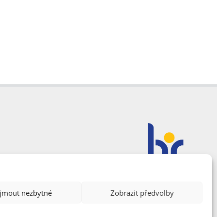
ijmout nezbytné
Zobrazit předvolby