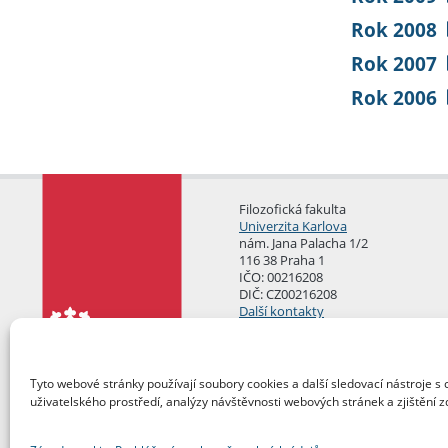
Rok 2008
Rok 2007
Rok 2006
Filozofická fakulta
Univerzita Karlova
nám. Jana Palacha 1/2
116 38 Praha 1
IČO: 00216208
DIČ: CZ00216208
Další kontakty
Podatelna
Tyto webové stránky používají soubory cookies a další sledovací nástroje s 
uživatelského prostředí, analýzy návštěvnosti webových stránek a zjištění z